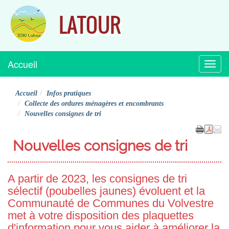
LATOUR
Accueil
Menu
Accueil
Infos pratiques
Collecte des ordures ménagères et encombrants
Nouvelles consignes de tri
Nouvelles consignes de tri
A partir de 2023, les consignes de tri
sélectif (poubelles jaunes) évoluent et la
Communauté de Communes du Volvestre
met à votre disposition des plaquettes
d'information pour vous aider à améliorer la