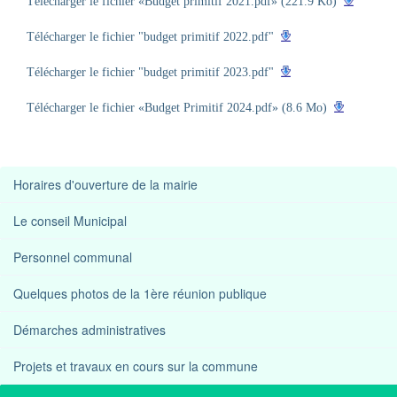
Télécharger le fichier «Budget primitif 2021.pdf» (221.9 Ko)
Télécharger le fichier "budget primitif 2022.pdf"
Télécharger le fichier "budget primitif 2023.pdf"
Télécharger le fichier «Budget Primitif 2024.pdf» (8.6 Mo)
Horaires d'ouverture de la mairie
Le conseil Municipal
Personnel communal
Quelques photos de la 1ère réunion publique
Démarches administratives
Projets et travaux en cours sur la commune