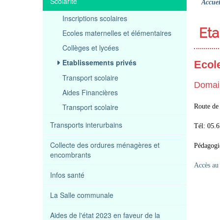
Scolarité
Accuei
Inscriptions scolaires
Eta
Ecoles maternelles et élémentaires
Collèges et lycées
Etablissements privés
Ecole
Transport scolaire
Domain
Aides Financières
Transport scolaire
Route de
Transports interurbains
Tél: 05.
Collecte des ordures ménagères et
Pédagogi
encombrants
Accès au 
Infos santé
La Salle communale
Aides de l'état 2023 en faveur de la