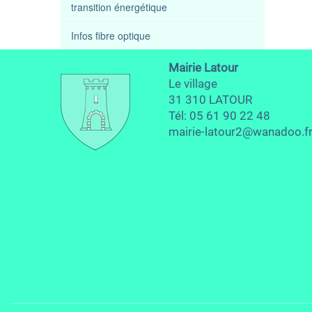
transition énergétique
Infos fibre optique
Mairie Latour
Le village
31 310 LATOUR
Tél: 05 61 90 22 48
mairie-latour2@wanadoo.f