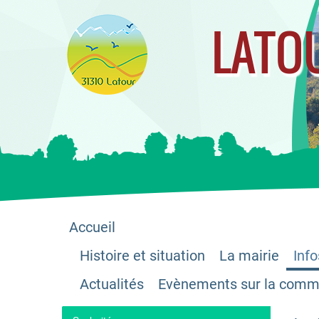
LATO
Accueil
Histoire et situation
La mairie
Info
Actualités
Evènements sur la com