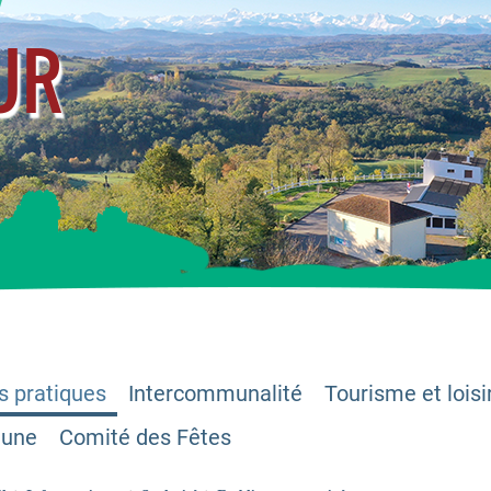
UR
s pratiques
Intercommunalité
Tourisme et loisi
mune
Comité des Fêtes