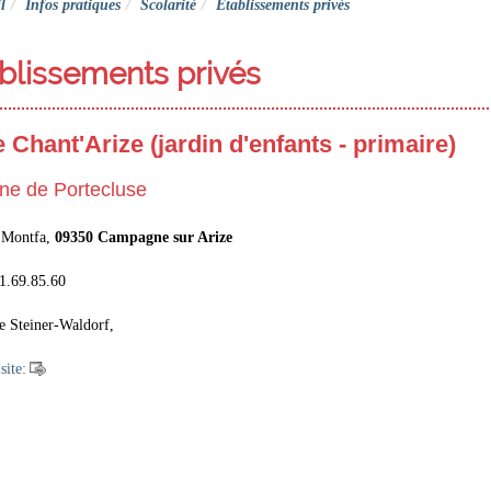
l
Infos pratiques
Scolarité
Etablissements privés
blissements privés
 Chant'Arize (jardin d'enfants - primaire)
e de Portecluse
 Montfa,
09350 Campagne sur Arize
61.69.85.60
e Steiner-Waldorf,
site: