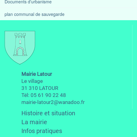
Documents d'urbanisme
plan communal de sauvegarde
Mairie Latour
Le village
31 310 LATOUR
Tél: 05 61 90 22 48
mairie-latour2@wanadoo.fr
Histoire et situation
La mairie
Infos pratiques