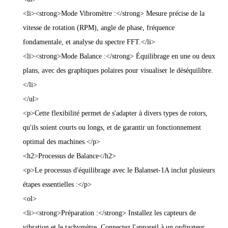
<li><strong>Mode Vibromètre :</strong> Mesure précise de la
vitesse de rotation (RPM), angle de phase, fréquence
fondamentale, et analyse du spectre FFT.</li>
<li><strong>Mode Balance :</strong> Équilibrage en une ou deux
plans, avec des graphiques polaires pour visualiser le déséquilibre.
</li>
</ul>
<p>Cette flexibilité permet de s'adapter à divers types de rotors,
qu'ils soient courts ou longs, et de garantir un fonctionnement
optimal des machines.</p>
<h2>Processus de Balance</h2>
<p>Le processus d'équilibrage avec le Balanset-1A inclut plusieurs
étapes essentielles :</p>
<ol>
<li><strong>Préparation :</strong> Installez les capteurs de
vibration et le tachymètre. Connectez l'appareil à un ordinateur