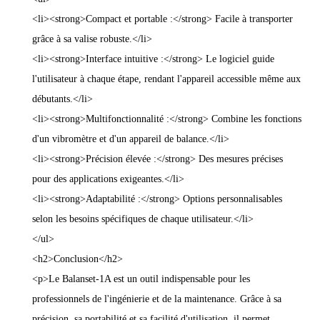
<li><strong>Compact et portable :</strong> Facile à transporter
grâce à sa valise robuste.</li>
<li><strong>Interface intuitive :</strong> Le logiciel guide
l'utilisateur à chaque étape, rendant l'appareil accessible même aux
débutants.</li>
<li><strong>Multifonctionnalité :</strong> Combine les fonctions
d'un vibromètre et d'un appareil de balance.</li>
<li><strong>Précision élevée :</strong> Des mesures précises
pour des applications exigeantes.</li>
<li><strong>Adaptabilité :</strong> Options personnalisables
selon les besoins spécifiques de chaque utilisateur.</li>
</ul>
<h2>Conclusion</h2>
<p>Le Balanset-1A est un outil indispensable pour les
professionnels de l'ingénierie et de la maintenance. Grâce à sa
précision, sa portabilité et sa facilité d'utilisation, il permet