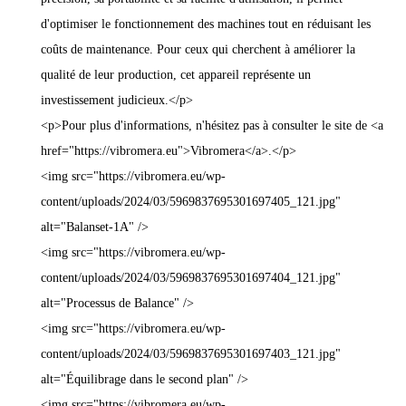
d'optimiser le fonctionnement des machines tout en réduisant les
coûts de maintenance. Pour ceux qui cherchent à améliorer la
qualité de leur production, cet appareil représente un
investissement judicieux.</p>
<p>Pour plus d'informations, n'hésitez pas à consulter le site de <a
href="https://vibromera.eu">Vibromera</a>.</p>
<img src="https://vibromera.eu/wp-
content/uploads/2024/03/5969837695301697405_121.jpg"
alt="Balanset-1A" />
<img src="https://vibromera.eu/wp-
content/uploads/2024/03/5969837695301697404_121.jpg"
alt="Processus de Balance" />
<img src="https://vibromera.eu/wp-
content/uploads/2024/03/5969837695301697403_121.jpg"
alt="Équilibrage dans le second plan" />
<img src="https://vibromera.eu/wp-