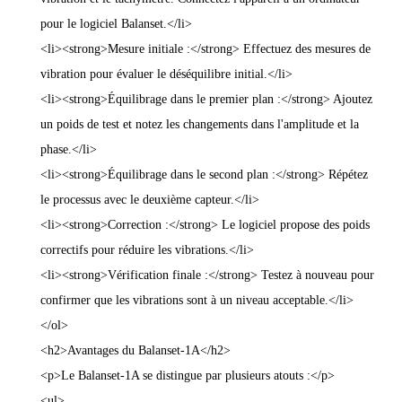
pour le logiciel Balanset.</li>
<li><strong>Mesure initiale :</strong> Effectuez des mesures de
vibration pour évaluer le déséquilibre initial.</li>
<li><strong>Équilibrage dans le premier plan :</strong> Ajoutez
un poids de test et notez les changements dans l'amplitude et la
phase.</li>
<li><strong>Équilibrage dans le second plan :</strong> Répétez
le processus avec le deuxième capteur.</li>
<li><strong>Correction :</strong> Le logiciel propose des poids
correctifs pour réduire les vibrations.</li>
<li><strong>Vérification finale :</strong> Testez à nouveau pour
confirmer que les vibrations sont à un niveau acceptable.</li>
</ol>
<h2>Avantages du Balanset-1A</h2>
<p>Le Balanset-1A se distingue par plusieurs atouts :</p>
<ul>