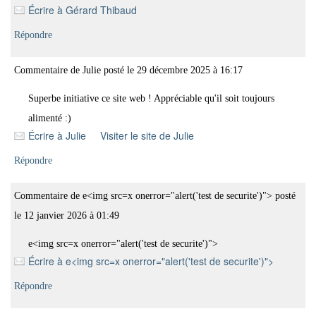
Écrire à Gérard Thibaud
Répondre
Commentaire de
Julie
posté le
29 décembre 2025
à
16:17
Superbe initiative ce site web ! Appréciable qu'il soit toujours
alimenté :)
Écrire à Julie
Visiter le site de Julie
Répondre
Commentaire de
e<img src=x onerror="alert('test de securite')">
posté
le
12 janvier 2026
à
01:49
e<img src=x onerror="alert('test de securite')">
Écrire à e<img src=x onerror="alert('test de securite')">
Répondre