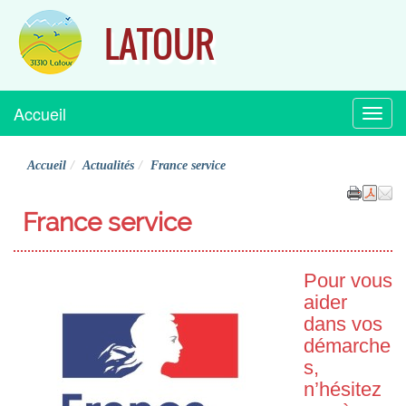
LATOUR
Accueil
Menu
Accueil
Actualités
France service
France service
Pour vous
aider
dans vos
démarche
s,
n’hésitez