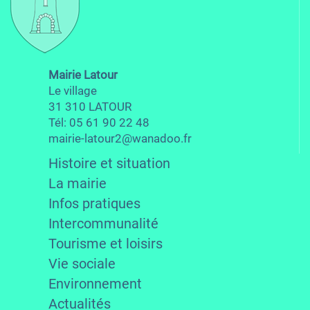
Mairie Latour
Le village
31 310 LATOUR
Tél: 05 61 90 22 48
mairie-latour2@wanadoo.fr
Histoire et situation
La mairie
Infos pratiques
Intercommunalité
Tourisme et loisirs
Vie sociale
Environnement
Actualités